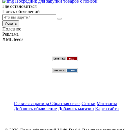
Посредник для закупки товаров с пойзон
Где остановиться
Поиск объявлений
Искать
Полезное
Реклама
XML feeds
Главная страница
Обратная связь
Статьи
Магазины
Добавить объявление
Добавить магазин
Карта сайта