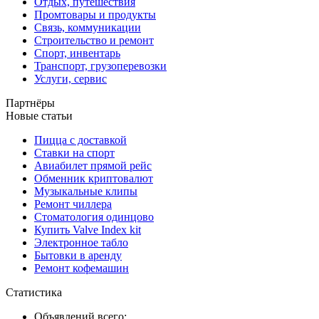
Отдых, путешествия
Промтовары и продукты
Связь, коммуникации
Строительство и ремонт
Спорт, инвентарь
Транспорт, грузоперевозки
Услуги, сервис
Партнёры
Новые статьи
Пицца с доставкой
Ставки на спорт
Авиабилет прямой рейс
Обменник криптовалют
Музыкальные клипы
Ремонт чиллера
Стоматология одинцово
Купить Valve Index kit
Электронное табло
Бытовки в аренду
Ремонт кофемашин
Статистика
Объявлений всего: