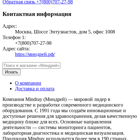
Обратная связь
+7(800)707-27-98
Контактная информация
Адрес:
Москва, Шоссе Энтузиастов, дом 5, офис 1008
Телефон 1:
+7(800)707-27-98
Адрес сайта:
https://миндрей.рф/
Искать
О компании
Доставка и оплата
Компания Mindray (Миндрей) — мировой лидер в
производстве и разработке современного медицинского
оборудования. С 1991 года мы создаём инновационные и
доступные решения для здравоохранения, делая качественную
медицину ближе для всех. Основные направления
деятельности — системы мониторинга пациентов,
лабораторная диагностика и медицинская визуализация.
Продукция Mindray используется более чем в 190 странах,