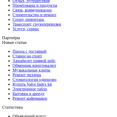
Отдых, путешествия
Промтовары и продукты
Связь, коммуникации
Строительство и ремонт
Спорт, инвентарь
Транспорт, грузоперевозки
Услуги, сервис
Партнёры
Новые статьи
Пицца с доставкой
Ставки на спорт
Авиабилет прямой рейс
Обменник криптовалют
Музыкальные клипы
Ремонт чиллера
Стоматология одинцово
Купить Valve Index kit
Электронное табло
Бытовки в аренду
Ремонт кофемашин
Статистика
Объявлений всего: