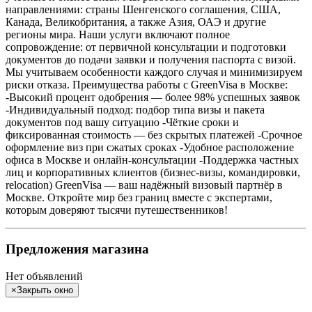
направлениями: страны Шенгенского соглашения, США,
Канада, Великобритания, а также Азия, ОАЭ и другие
регионы мира. Наши услуги включают полное
сопровождение: от первичной консультации и подготовки
документов до подачи заявки и получения паспорта с визой.
Мы учитываем особенности каждого случая и минимизируем
риски отказа. Преимущества работы с GreenVisa в Москве:
-Высокий процент одобрения — более 98% успешных заявок
-Индивидуальный подход: подбор типа визы и пакета
документов под вашу ситуацию -Чёткие сроки и
фиксированная стоимость — без скрытых платежей -Срочное
оформление виз при сжатых сроках -Удобное расположение
офиса в Москве и онлайн-консультации -Поддержка частных
лиц и корпоративных клиентов (бизнес-визы, командировки,
relocation) GreenVisa — ваш надёжный визовый партнёр в
Москве. Откройте мир без границ вместе с экспертами,
которым доверяют тысячи путешественников!
Предложения магазина
Нет объявлений
×
Закрыть окно