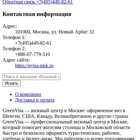
Обратная связь
+7(495)449-82-61
Контактная информация
Адрес:
101000, Москва, ул. Новый Арбат 32
Телефон 1:
+7(495)449-82-61
Телефон 2:
+880-07-779-510
Адрес сайта:
https://gvisa-msk.ru
Искать
О компании
Доставка и оплата
GreenVisa — визовый центр в Москве: оформление виз в
Шенген, США, Канаду, Великобританию и другие страны
GreenVisa — профессиональный визовый центр в Москве,
который помогает жителям столицы и Московской области
быстро и безопасно оформить туристические, рабочие,
учебные и бизнес-визы. Мы работаем со всеми популярными