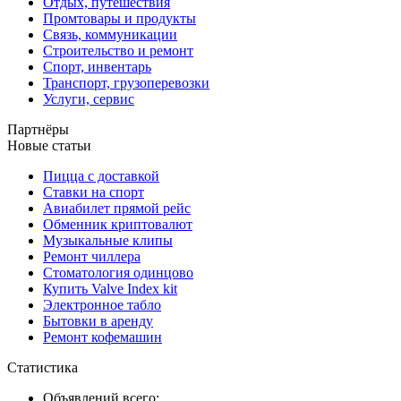
Отдых, путешествия
Промтовары и продукты
Связь, коммуникации
Строительство и ремонт
Спорт, инвентарь
Транспорт, грузоперевозки
Услуги, сервис
Партнёры
Новые статьи
Пицца с доставкой
Ставки на спорт
Авиабилет прямой рейс
Обменник криптовалют
Музыкальные клипы
Ремонт чиллера
Стоматология одинцово
Купить Valve Index kit
Электронное табло
Бытовки в аренду
Ремонт кофемашин
Статистика
Объявлений всего: