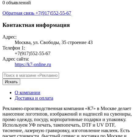
0 объявлений
Обратная связь
+7(917)552-55-67
Контактная информация
Адрес:
Москва, ул. Свободы, 35 строение 43
Телефон 1:
+7(917)552-55-67
Адрес сайта:
https://k7-online.ru
Искать
О компании
Доставка и оплата
Рекламно-производственная компания «К7» в Москве делает
нанесение логотипов, изображений и надписей на сувениры,
промо одежду, посуду, корпоративные подарки и упаковку.
Используем УФ печать, тампопечать, DTF и UV DTF,
тиснение, лазерную гравировку, изготовление наклеек. Есть
расчет стоимости, быстрый сервис и доставка по Москве и