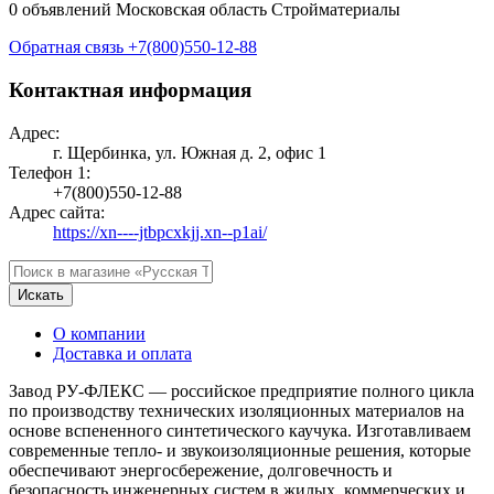
0 объявлений
Московская область
Стройматериалы
Обратная связь
+7(800)550-12-88
Контактная информация
Адрес:
г. Щербинка, ул. Южная д. 2, офис 1
Телефон 1:
+7(800)550-12-88
Адрес сайта:
https://xn----jtbpcxkjj.xn--p1ai/
Искать
О компании
Доставка и оплата
Завод РУ-ФЛЕКС — российское предприятие полного цикла
по производству технических изоляционных материалов на
основе вспененного синтетического каучука. Изготавливаем
современные тепло- и звукоизоляционные решения, которые
обеспечивают энергосбережение, долговечность и
безопасность инженерных систем в жилых, коммерческих и