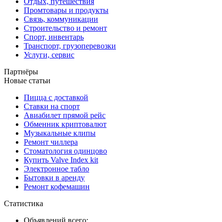
Отдых, путешествия
Промтовары и продукты
Связь, коммуникации
Строительство и ремонт
Спорт, инвентарь
Транспорт, грузоперевозки
Услуги, сервис
Партнёры
Новые статьи
Пицца с доставкой
Ставки на спорт
Авиабилет прямой рейс
Обменник криптовалют
Музыкальные клипы
Ремонт чиллера
Стоматология одинцово
Купить Valve Index kit
Электронное табло
Бытовки в аренду
Ремонт кофемашин
Статистика
Объявлений всего: