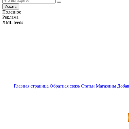
Искать
Полезное
Реклама
XML feeds
Главная страница
Обратная связь
Статьи
Магазины
Добав