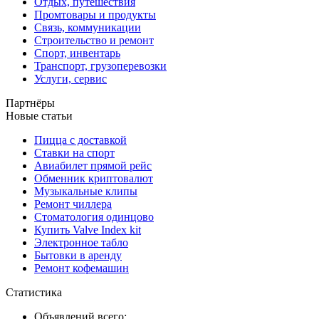
Отдых, путешествия
Промтовары и продукты
Связь, коммуникации
Строительство и ремонт
Спорт, инвентарь
Транспорт, грузоперевозки
Услуги, сервис
Партнёры
Новые статьи
Пицца с доставкой
Ставки на спорт
Авиабилет прямой рейс
Обменник криптовалют
Музыкальные клипы
Ремонт чиллера
Стоматология одинцово
Купить Valve Index kit
Электронное табло
Бытовки в аренду
Ремонт кофемашин
Статистика
Объявлений всего: