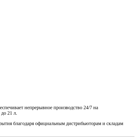
еспечивает непрерывное производство 24/7 на
до 21 л.
окрытия благодаря официальным дистрибьюторам и складам