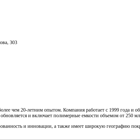
ова, 303
лее чем 20-летним опытом. Компания работает с 1999 года и об
обновляется и включает полимерные емкости объемом от 250 мл 
тированность и инновации, а также имеет широкую географию п