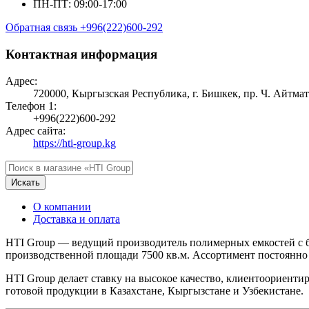
ПН-ПТ: 09:00-17:00
Обратная связь
+996(222)600-292
Контактная информация
Адрес:
720000, Кыргызская Республика, г. Бишкек, пр. Ч. Айтмат
Телефон 1:
+996(222)600-292
Адрес сайта:
https://hti-group.kg
Искать
О компании
Доставка и оплата
HTI Group — ведущий производитель полимерных емкостей с бо
производственной площади 7500 кв.м. Ассортимент постоянно 
HTI Group делает ставку на высокое качество, клиентоориен
готовой продукции в Казахстане, Кыргызстане и Узбекистане.