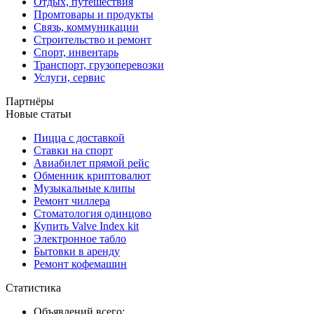
Отдых, путешествия
Промтовары и продукты
Связь, коммуникации
Строительство и ремонт
Спорт, инвентарь
Транспорт, грузоперевозки
Услуги, сервис
Партнёры
Новые статьи
Пицца с доставкой
Ставки на спорт
Авиабилет прямой рейс
Обменник криптовалют
Музыкальные клипы
Ремонт чиллера
Стоматология одинцово
Купить Valve Index kit
Электронное табло
Бытовки в аренду
Ремонт кофемашин
Статистика
Объявлений всего: