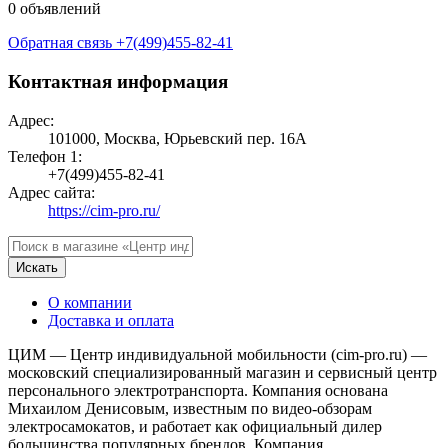
0 объявлений
Обратная связь
+7(499)455-82-41
Контактная информация
Адрес:
101000, Москва, Юрьевский пер. 16А
Телефон 1:
+7(499)455-82-41
Адрес сайта:
https://cim-pro.ru/
Искать
О компании
Доставка и оплата
ЦИМ — Центр индивидуальной мобильности (cim-pro.ru) —
московский специализированный магазин и сервисный центр
персонального электротранспорта. Компания основана
Михаилом Денисовым, известным по видео-обзорам
электросамокатов, и работает как официальный дилер
большинства популярных брендов. Компания