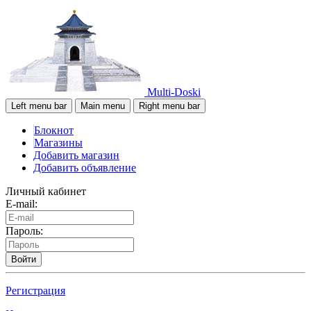
Multi-Doski
Left menu bar
Main menu
Right menu bar
Блокнот
Магазины
Добавить магазин
Добавить объявление
Личный кабинет
E-mail:
Пароль:
Войти
Регистрация