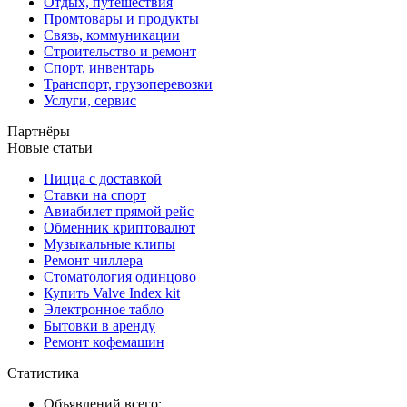
Отдых, путешествия
Промтовары и продукты
Связь, коммуникации
Строительство и ремонт
Спорт, инвентарь
Транспорт, грузоперевозки
Услуги, сервис
Партнёры
Новые статьи
Пицца с доставкой
Ставки на спорт
Авиабилет прямой рейс
Обменник криптовалют
Музыкальные клипы
Ремонт чиллера
Стоматология одинцово
Купить Valve Index kit
Электронное табло
Бытовки в аренду
Ремонт кофемашин
Статистика
Объявлений всего: