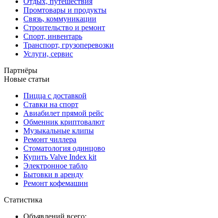
Отдых, путешествия
Промтовары и продукты
Связь, коммуникации
Строительство и ремонт
Спорт, инвентарь
Транспорт, грузоперевозки
Услуги, сервис
Партнёры
Новые статьи
Пицца с доставкой
Ставки на спорт
Авиабилет прямой рейс
Обменник криптовалют
Музыкальные клипы
Ремонт чиллера
Стоматология одинцово
Купить Valve Index kit
Электронное табло
Бытовки в аренду
Ремонт кофемашин
Статистика
Объявлений всего: