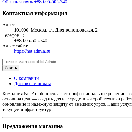
Обратная связь
+880-05-505-740
Контактная информация
Адрес:
101000, Москва, ул. Днепропетровская, 2
Телефон 1:
+880-05-505-740
Адрес сайта:
https://net-admin.su
Искать
О компании
Доставка и оплата
Компания Net Admin предлагает профессиональное решение все
основная цель — создать для вас среду, в которой техника ра
обновление и надежную защиту от внешних угроз. Наши услуги 
текущей инфраструктуры
Предложения магазина