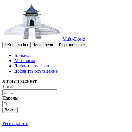
Multi-Doski
Left menu bar
Main menu
Right menu bar
Блокнот
Магазины
Добавить магазин
Добавить объявление
Личный кабинет
E-mail:
Пароль:
Войти
Регистрация