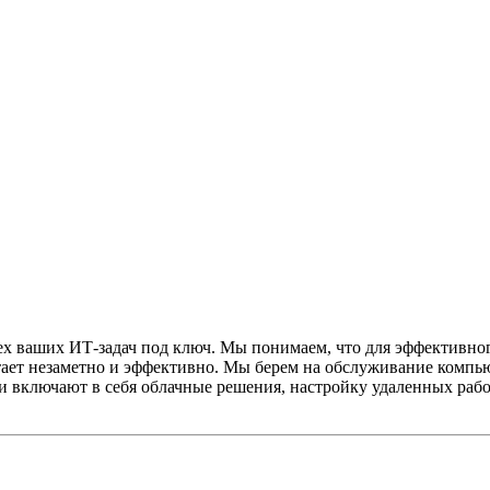
х ваших ИТ-задач под ключ. Мы понимаем, что для эффективног
ботает незаметно и эффективно. Мы берем на обслуживание компь
включают в себя облачные решения, настройку удаленных рабочи