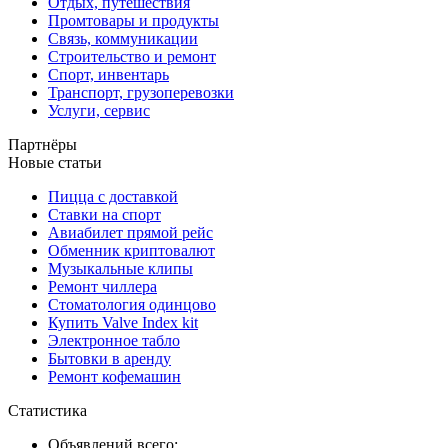
Отдых, путешествия
Промтовары и продукты
Связь, коммуникации
Строительство и ремонт
Спорт, инвентарь
Транспорт, грузоперевозки
Услуги, сервис
Партнёры
Новые статьи
Пицца с доставкой
Ставки на спорт
Авиабилет прямой рейс
Обменник криптовалют
Музыкальные клипы
Ремонт чиллера
Стоматология одинцово
Купить Valve Index kit
Электронное табло
Бытовки в аренду
Ремонт кофемашин
Статистика
Объявлений всего: