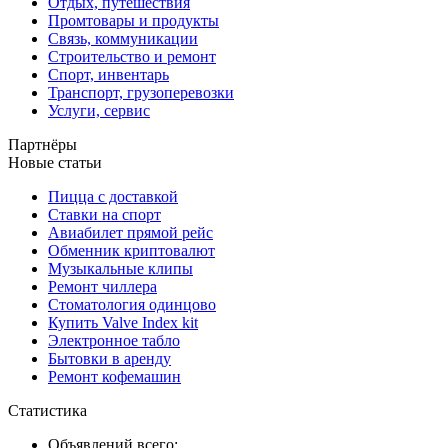
Отдых, путешествия
Промтовары и продукты
Связь, коммуникации
Строительство и ремонт
Спорт, инвентарь
Транспорт, грузоперевозки
Услуги, сервис
Партнёры
Новые статьи
Пицца с доставкой
Ставки на спорт
Авиабилет прямой рейс
Обменник криптовалют
Музыкальные клипы
Ремонт чиллера
Стоматология одинцово
Купить Valve Index kit
Электронное табло
Бытовки в аренду
Ремонт кофемашин
Статистика
Объявлений всего: