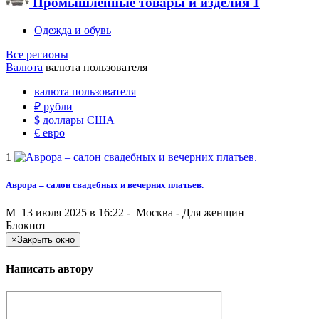
Промышленные товары и изделия
1
Одежда и обувь
Все регионы
Валюта
валюта пользователя
валюта пользователя
₽
рубли
$
доллары США
€
евро
1
Аврора – салон свадебных и вечерних платьев.
M
13 июля 2025 в 16:22 -
Москва
-
Для женщин
Блокнот
×
Закрыть окно
Написать автору