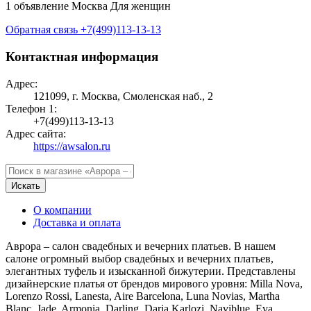
1 объявление
Москва
Для женщин
Обратная связь
+7(499)113-13-13
Контактная информация
Адрес:
121099, г. Москва, Смоленская наб., 2
Телефон 1:
+7(499)113-13-13
Адрес сайта:
https://awsalon.ru
Искать
О компании
Доставка и оплата
Аврора – салон свадебных и вечерних платьев. В нашем
салоне огромный выбор свадебных и вечерних платьев,
элегантных туфель и изысканной бижутерии. Представлены
дизайнерские платья от брендов мирового уровня: Milla Nova,
Lorenzo Rossi, Lanesta, Aire Barcelona, Luna Novias, Martha
Blanc, Jade, Armonia, Darling, Daria Karlozi, Naviblue, Eva