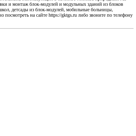
ки и монтаж блок-модулей и модульных зданий из блоков
школ, детсады из блок-модулей, мобильные больницы,
осмотреть на сайте https://gktgs.ru либо звоните по телефону