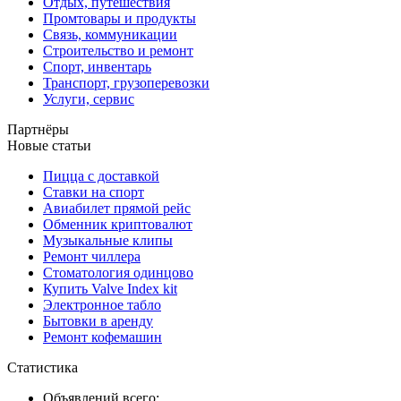
Отдых, путешествия
Промтовары и продукты
Связь, коммуникации
Строительство и ремонт
Спорт, инвентарь
Транспорт, грузоперевозки
Услуги, сервис
Партнёры
Новые статьи
Пицца с доставкой
Ставки на спорт
Авиабилет прямой рейс
Обменник криптовалют
Музыкальные клипы
Ремонт чиллера
Стоматология одинцово
Купить Valve Index kit
Электронное табло
Бытовки в аренду
Ремонт кофемашин
Статистика
Объявлений всего: