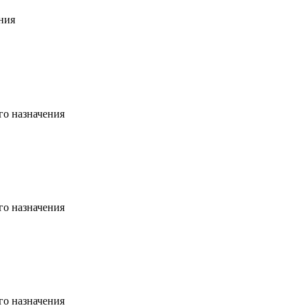
ния
о назначения
о назначения
о назначения