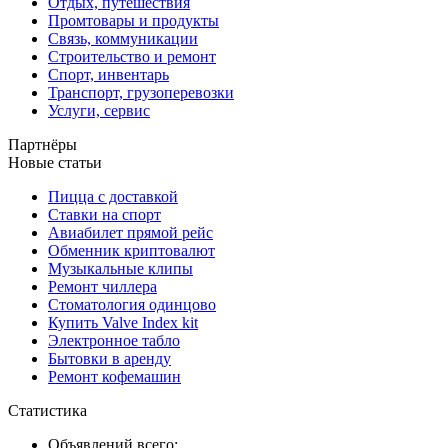
Отдых, путешествия
Промтовары и продукты
Связь, коммуникации
Строительство и ремонт
Спорт, инвентарь
Транспорт, грузоперевозки
Услуги, сервис
Партнёры
Новые статьи
Пицца с доставкой
Ставки на спорт
Авиабилет прямой рейс
Обменник криптовалют
Музыкальные клипы
Ремонт чиллера
Стоматология одинцово
Купить Valve Index kit
Электронное табло
Бытовки в аренду
Ремонт кофемашин
Статистика
Объявлений всего: