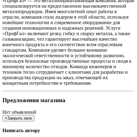
«ПрофГал» — это металлообрабатывающая компания, которая
специализируется на предоставлении высококачественной
металлопродукции. Имея многолетний опыт работы в
отрасли, компания стала лидером в этой области, используя
новейшие технологии и современное оборудование для
создания инновационных и надежных решений. Услуги
«ПрофГал» включают резку, гибку и сварку металла, а также
гальванизацию, что гарантирует высочайшее качество
конечного продукта и его соответствие всем отраслевым
стандартам. Компания уделяет большое внимание
экологической ответственности и устойчивому развитию,
используя безопасные производственные процессы и сводя к
минимуму количество отходов. Команда инженеров и
техников тесно сотрудничает с клиентами для разработки и
производства продукции на заказ, отвечающей их
конкретным потребностям и требованиям.
Предложения магазина
Нет объявлений
×
Закрыть окно
Написать автору