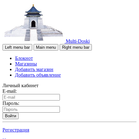
Multi-Doski
Left menu bar
Main menu
Right menu bar
Блокнот
Магазины
Добавить магазин
Добавить объявление
Личный кабинет
E-mail:
Пароль:
Войти
Регистрация