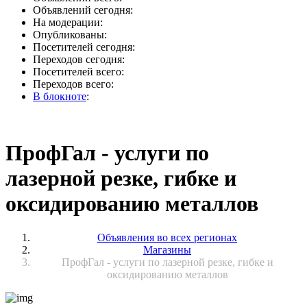
Объявлений сегодня:
На модерации:
Опубликованы:
Посетителей сегодня:
Переходов сегодня:
Посетителей всего:
Переходов всего:
В блокноте
:
ПрофГал - услуги по
лазерной резке, гибке и
оксидированию металлов
Объявления во всех регионах
Магазины
ПрофГал - услуги по лазерной резке, гибке и
оксидированию металлов