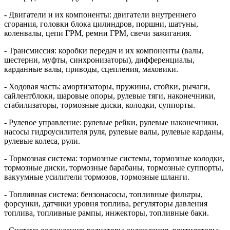
- Двигатели и их компоненты: двигатели внутреннего
сгорания, головки блока цилиндров, поршни, шатуны,
коленвалы, цепи ГРМ, ремни ГРМ, свечи зажигания.
- Трансмиссия: коробки передач и их компоненты (валы,
шестерни, муфты, синхронизаторы), дифференциалы,
карданные валы, приводы, сцепления, маховики.
- Ходовая часть: амортизаторы, пружины, стойки, рычаги,
сайлентблоки, шаровые опоры, рулевые тяги, наконечники,
стабилизаторы, тормозные диски, колодки, суппорты.
- Рулевое управление: рулевые рейки, рулевые наконечники,
насосы гидроусилителя руля, рулевые валы, рулевые карданы,
рулевые колеса, рули.
- Тормозная система: тормозные системы, тормозные колодки,
тормозные диски, тормозные барабаны, тормозные суппорты,
вакуумные усилители тормозов, тормозные шланги.
- Топливная система: бензонасосы, топливные фильтры,
форсунки, датчики уровня топлива, регуляторы давления
топлива, топливные рампы, инжекторы, топливные баки.