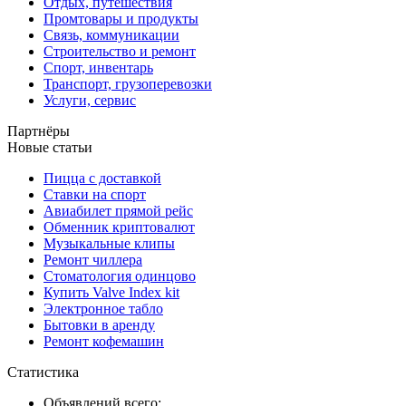
Отдых, путешествия
Промтовары и продукты
Связь, коммуникации
Строительство и ремонт
Спорт, инвентарь
Транспорт, грузоперевозки
Услуги, сервис
Партнёры
Новые статьи
Пицца с доставкой
Ставки на спорт
Авиабилет прямой рейс
Обменник криптовалют
Музыкальные клипы
Ремонт чиллера
Стоматология одинцово
Купить Valve Index kit
Электронное табло
Бытовки в аренду
Ремонт кофемашин
Статистика
Объявлений всего: