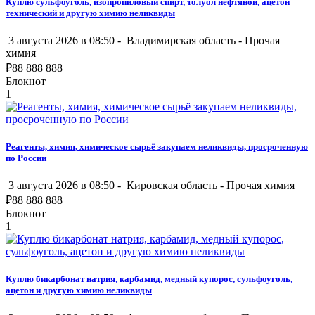
Куплю сульфоуголь, изопропиловый спирт, толуол нефтяной, ацетон
технический и другую химию неликвиды
3 августа 2026 в 08:50 -
Владимирская область
-
Прочая
химия
₽
88 888 888
Блокнот
1
Реагенты, химия, химическое сырьё закупаем неликвиды, просроченную
по России
3 августа 2026 в 08:50 -
Кировская область
-
Прочая химия
₽
88 888 888
Блокнот
1
Куплю бикарбонат натрия, карбамид, медный купорос, сульфоуголь,
ацетон и другую химию неликвиды