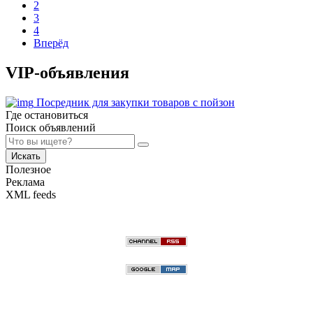
2
3
4
Вперёд
VIP-объявления
Посредник для закупки товаров с пойзон
Где остановиться
Поиск объявлений
Искать
Полезное
Реклама
XML feeds