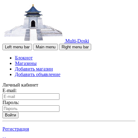
Multi-Doski
Left menu bar
Main menu
Right menu bar
Блокнот
Магазины
Добавить магазин
Добавить объявление
Личный кабинет
E-mail:
Пароль:
Войти
Регистрация