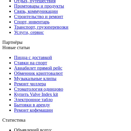
Отдых, путешествия
Промтовары и продукты
Связь, коммуникации
Строительство и ремонт
Спорт, инвентарь
Транспорт, грузоперевозки
Услуги, сервис
Партнёры
Новые статьи
Пицца с доставкой
Ставки на спорт
Авиабилет прямой рейс
Обменник криптовалют
Музыкальные клипы
Ремонт чиллера
Стоматология одинцово
Купить Valve Index kit
Электронное табло
Бытовки в аренду
Ремонт кофемашин
Статистика
Объявлений всего: