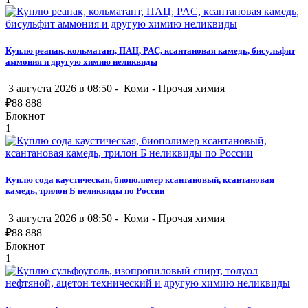
Куплю реапак, кольматант, ПАЦ, PAC, ксантановая камедь, бисульфит
аммония и другую химию неликвиды
3 августа 2026 в 08:50 -
Коми
-
Прочая химия
₽
88 888
Блокнот
1
Куплю сода каустическая, биополимер ксантановый, ксантановая
камедь, трилон Б неликвиды по России
3 августа 2026 в 08:50 -
Коми
-
Прочая химия
₽
88 888
Блокнот
1