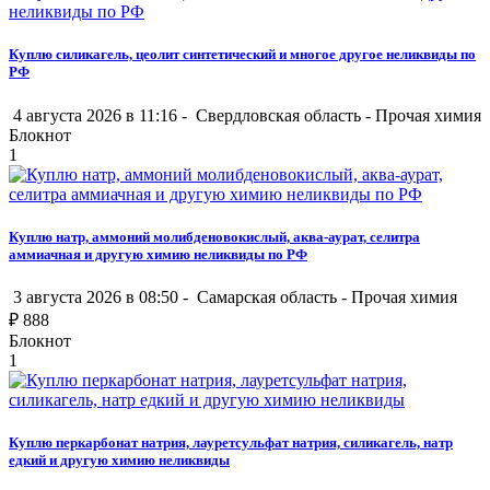
Куплю силикагель, цеолит синтетический и многое другое неликвиды по
РФ
4 августа 2026 в 11:16 -
Свердловская область
-
Прочая химия
Блокнот
1
Куплю натр, аммоний молибденовокислый, аква-аурат, селитра
аммиачная и другую химию неликвиды по РФ
3 августа 2026 в 08:50 -
Самарская область
-
Прочая химия
₽
888
Блокнот
1
Куплю перкарбонат натрия, лауретсульфат натрия, силикагель, натр
едкий и другую химию неликвиды