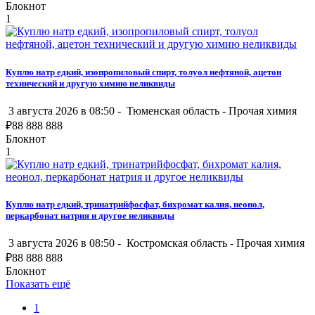
Блокнот
1
Куплю натр едкий, изопропиловый спирт, толуол нефтяной, ацетон
технический и другую химию неликвиды
3 августа 2026 в 08:50 -
Тюменская область
-
Прочая химия
₽
88 888 888
Блокнот
1
Куплю натр едкий, тринатрийфосфат, бихромат калия, неонол,
перкарбонат натрия и другое неликвиды
3 августа 2026 в 08:50 -
Костромская область
-
Прочая химия
₽
88 888 888
Блокнот
Показать ещё
1