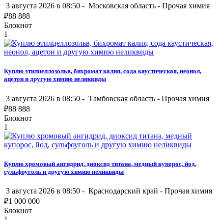
3 августа 2026 в 08:50 -
Московская область
-
Прочая химия
₽
88 888
Блокнот
1
Куплю этилцеллозольв, бихромат калия, сода каустическая, неонол,
ацетон и другую химию неликвиды
3 августа 2026 в 08:50 -
Тамбовская область
-
Прочая химия
₽
88 888
Блокнот
1
Куплю хромовый ангидрид, диоксид титана, медный купорос, йод,
сульфоуголь и другую химию неликвиды
3 августа 2026 в 08:50 -
Краснодарский край
-
Прочая химия
₽
1 000 000
Блокнот
1