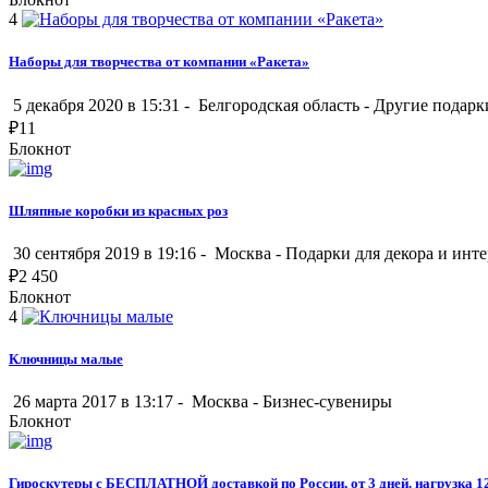
4
Наборы для творчества от компании «Ракета»
5 декабря 2020 в 15:31 -
Белгородская область
-
Другие подарк
₽
11
Блокнот
Шляпные коробки из красных роз
30 сентября 2019 в 19:16 -
Москва
-
Подарки для декора и инте
₽
2 450
Блокнот
4
Ключницы малые
26 марта 2017 в 13:17 -
Москва
-
Бизнес-сувениры
Блокнот
Гироскутеры с БЕСПЛАТНОЙ доставкой по России, от 3 дней. нагрузка 120 