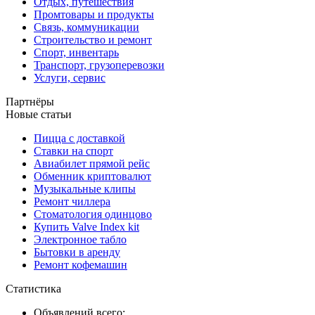
Отдых, путешествия
Промтовары и продукты
Связь, коммуникации
Строительство и ремонт
Спорт, инвентарь
Транспорт, грузоперевозки
Услуги, сервис
Партнёры
Новые статьи
Пицца с доставкой
Ставки на спорт
Авиабилет прямой рейс
Обменник криптовалют
Музыкальные клипы
Ремонт чиллера
Стоматология одинцово
Купить Valve Index kit
Электронное табло
Бытовки в аренду
Ремонт кофемашин
Статистика
Объявлений всего: