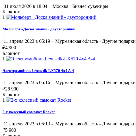
31 июля 2026 в 18:04 -
Москва
-
Бизнес-сувениры
Блокнот
1
Мольберт «Доска знаний» двусторонний
11 апреля 2023 в 05:19 -
Мурманская область
-
Другие подарки
₽
4 900
Блокнот
1
Электромобиль Lexus dk-LX570 4x4 A-4
11 апреля 2023 в 05:16 -
Мурманская область
-
Другие подарки
₽
28 900
Блокнот
1
2-х колесный самокат Rocket
11 апреля 2023 в 05:13 -
Мурманская область
-
Другие подарки
₽
5 900
Блокнот