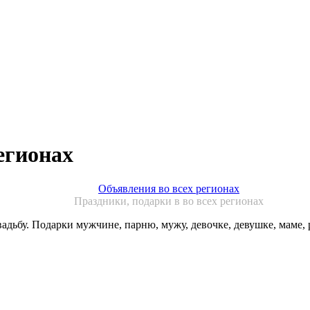
егионах
Объявления во всех регионах
Праздники, подарки в во всех регионах
адьбу. Подарки мужчине, парню, мужу, девочке, девушке, маме, р