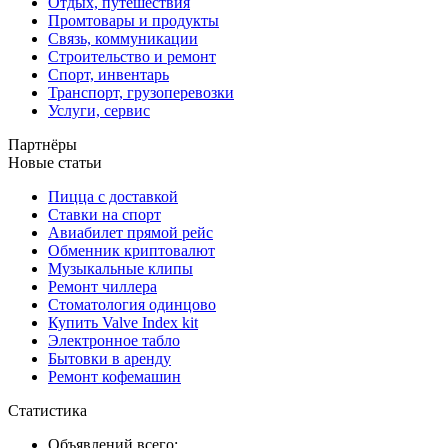
Отдых, путешествия
Промтовары и продукты
Связь, коммуникации
Строительство и ремонт
Спорт, инвентарь
Транспорт, грузоперевозки
Услуги, сервис
Партнёры
Новые статьи
Пицца с доставкой
Ставки на спорт
Авиабилет прямой рейс
Обменник криптовалют
Музыкальные клипы
Ремонт чиллера
Стоматология одинцово
Купить Valve Index kit
Электронное табло
Бытовки в аренду
Ремонт кофемашин
Статистика
Объявлений всего: