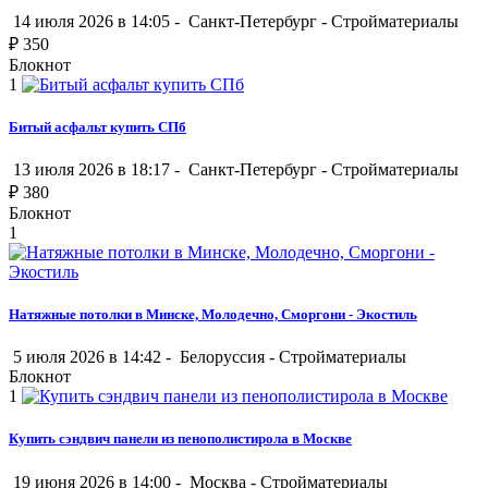
14 июля 2026 в 14:05 -
Санкт-Петербург
-
Стройматериалы
₽
350
Блокнот
1
Битый асфальт купить СПб
13 июля 2026 в 18:17 -
Санкт-Петербург
-
Стройматериалы
₽
380
Блокнот
1
Натяжные потолки в Минске, Молодечно, Сморгони - Экостиль
5 июля 2026 в 14:42 -
Белоруссия
-
Стройматериалы
Блокнот
1
Купить сэндвич панели из пенополистирола в Москве
19 июня 2026 в 14:00 -
Москва
-
Стройматериалы