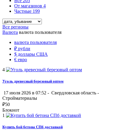
Все
203
От магазинов
4
Частные
199
Все регионы
Валюта
валюта пользователя
валюта пользователя
₽
рубли
$
доллары США
€
евро
4
Уголь древесный березовый оптом
17 июля 2026 в 07:52 -
Свердловская область
-
Стройматериалы
₽
50
Блокнот
1
Купить бой бетона СПб доставкой