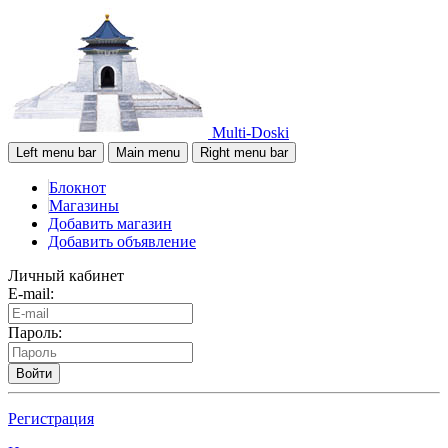
Multi-Doski
Left menu bar
Main menu
Right menu bar
Блокнот
Магазины
Добавить магазин
Добавить объявление
Личный кабинет
E-mail:
Пароль:
Войти
Регистрация