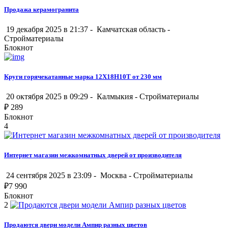
Продажа керамогранита
19 декабря 2025 в 21:37 -
Камчатская область
-
Стройматериалы
Блокнот
Круги горячекатанные марка 12Х18Н10Т от 230 мм
20 октября 2025 в 09:29 -
Калмыкия
-
Стройматериалы
₽
289
Блокнот
4
Интернет магазин межкомнатных дверей от производителя
24 сентября 2025 в 23:09 -
Москва
-
Стройматериалы
₽
7 990
Блокнот
2
Продаются двери модели Ампир разных цветов