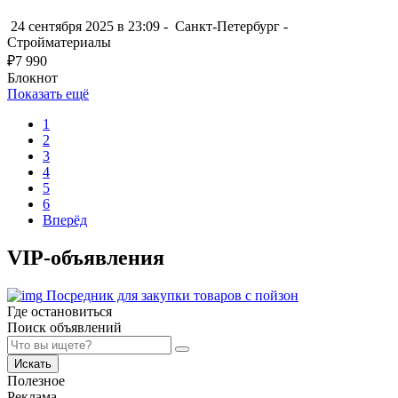
24 сентября 2025 в 23:09 -
Санкт-Петербург
-
Стройматериалы
₽
7 990
Блокнот
Показать ещё
1
2
3
4
5
6
Вперёд
VIP-объявления
Посредник для закупки товаров с пойзон
Где остановиться
Поиск объявлений
Искать
Полезное
Реклама