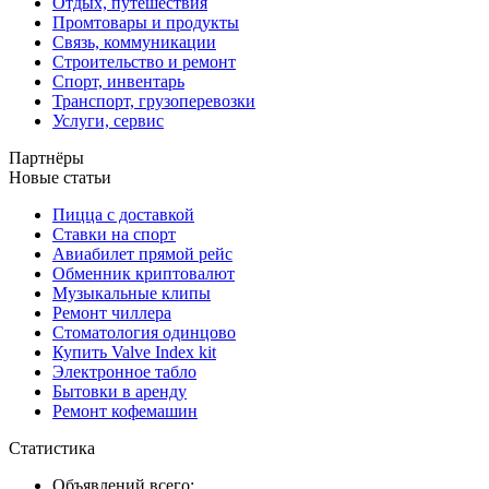
Отдых, путешествия
Промтовары и продукты
Связь, коммуникации
Строительство и ремонт
Спорт, инвентарь
Транспорт, грузоперевозки
Услуги, сервис
Партнёры
Новые статьи
Пицца с доставкой
Ставки на спорт
Авиабилет прямой рейс
Обменник криптовалют
Музыкальные клипы
Ремонт чиллера
Стоматология одинцово
Купить Valve Index kit
Электронное табло
Бытовки в аренду
Ремонт кофемашин
Статистика
Объявлений всего: