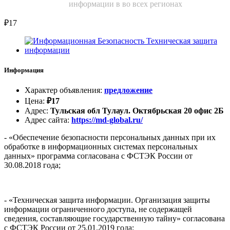
информации в во всех регионах
₽
17
Информация
Характер объявления
:
предложение
Цена
:
₽
17
Адрес
:
Тульская обл Тулаул. Октябрьская 20 офис 2Б
Адрес сайта
:
https://md-global.ru/
- «Обеспечение безопасности персональных данных при их
обработке в информационных системах персональных
данных» программа согласована с ФСТЭК России от
30.08.2018 года;
- «Техническая защита информации. Организация защиты
информации ограниченного доступа, не содержащей
сведения, составляющие государственную тайну» согласована
с ФСТЭК России от 25.01.2019 года;