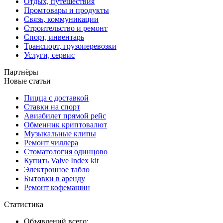
Отдых, путешествия
Промтовары и продукты
Связь, коммуникации
Строительство и ремонт
Спорт, инвентарь
Транспорт, грузоперевозки
Услуги, сервис
Партнёры
Новые статьи
Пицца с доставкой
Ставки на спорт
Авиабилет прямой рейс
Обменник криптовалют
Музыкальные клипы
Ремонт чиллера
Стоматология одинцово
Купить Valve Index kit
Электронное табло
Бытовки в аренду
Ремонт кофемашин
Статистика
Объявлений всего: