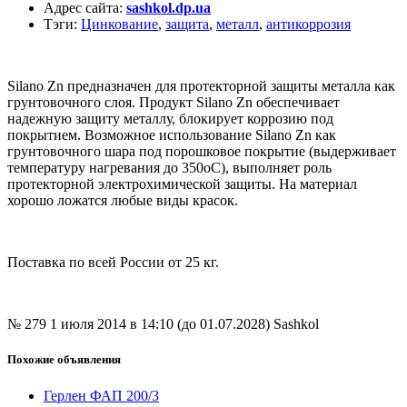
Адрес сайта
:
sashkol.dp.ua
Тэги
:
Цинкование
,
защита
,
металл
,
антикоррозия
Silano Zn предназначен для протекторной защиты металла как
грунтовочного слоя. Продукт Silano Zn обеспечивает
надежную защиту металлу, блокирует коррозию под
покрытием. Возможное использование Silano Zn как
грунтовочного шара под порошковое покрытие (выдерживает
температуру нагревания до 350оС), выполняет роль
протекторной электрохимической защиты. На материал
хорошо ложатся любые виды красок.
Поставка по всей России от 25 кг.
№ 279
1 июля 2014 в 14:10 (до 01.07.2028)
Sashkol
Похожие объявления
Герлен ФАП 200/3