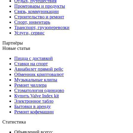
Отдых, путешествия
Промтовары и продукты
Связь, коммуникации
Строительство и ремонт
Спорт, инвентарь
Транспорт, грузоперевозки
Услуги, сервис
Партнёры
Новые статьи
Пицца с доставкой
Ставки на спорт
Авиабилет прямой рейс
Обменник криптовалют
Музыкальные клипы
Ремонт чиллера
Стоматология одинцово
Купить Valve Index kit
Электронное табло
Бытовки в аренду
Ремонт кофемашин
Статистика
Объявлений всего: