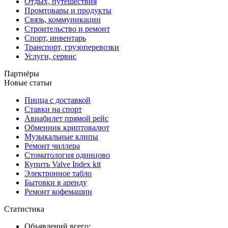
Отдых, путешествия
Промтовары и продукты
Связь, коммуникации
Строительство и ремонт
Спорт, инвентарь
Транспорт, грузоперевозки
Услуги, сервис
Партнёры
Новые статьи
Пицца с доставкой
Ставки на спорт
Авиабилет прямой рейс
Обменник криптовалют
Музыкальные клипы
Ремонт чиллера
Стоматология одинцово
Купить Valve Index kit
Электронное табло
Бытовки в аренду
Ремонт кофемашин
Статистика
Объявлений всего: