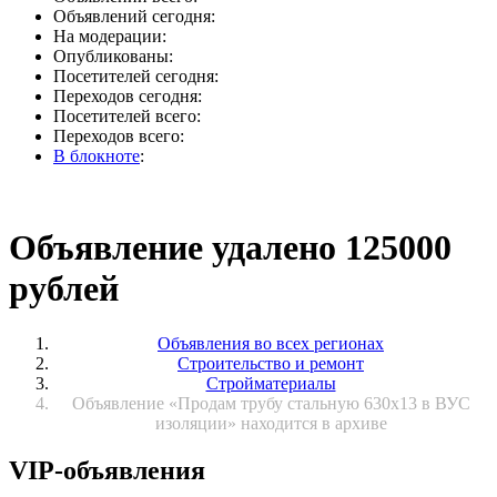
Объявлений сегодня:
На модерации:
Опубликованы:
Посетителей сегодня:
Переходов сегодня:
Посетителей всего:
Переходов всего:
В блокноте
:
Объявление удалено 125000
рублей
Объявления во всех регионах
Строительство и ремонт
Стройматериалы
Объявление «Продам трубу стальную 630х13 в ВУС
изоляции» находится в архиве
VIP-объявления