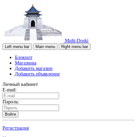
Multi-Doski
Left menu bar
Main menu
Right menu bar
Блокнот
Магазины
Добавить магазин
Добавить объявление
Личный кабинет
E-mail:
Пароль:
Войти
Регистрация