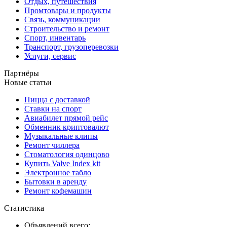
Отдых, путешествия
Промтовары и продукты
Связь, коммуникации
Строительство и ремонт
Спорт, инвентарь
Транспорт, грузоперевозки
Услуги, сервис
Партнёры
Новые статьи
Пицца с доставкой
Ставки на спорт
Авиабилет прямой рейс
Обменник криптовалют
Музыкальные клипы
Ремонт чиллера
Стоматология одинцово
Купить Valve Index kit
Электронное табло
Бытовки в аренду
Ремонт кофемашин
Статистика
Объявлений всего: