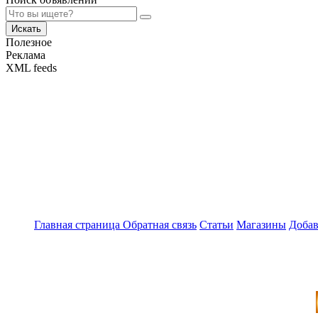
Искать
Полезное
Реклама
XML feeds
Главная страница
Обратная связь
Статьи
Магазины
Добав