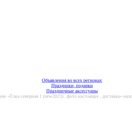
Объявления во всех регионах
Праздники, подарки
Праздничные аксессуары
ие «Ёлка северная 1 (new2023) , фото настоящее , доставка» нах