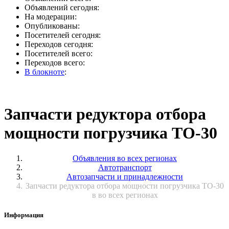
Объявлений сегодня:
На модерации:
Опубликованы:
Посетителей сегодня:
Переходов сегодня:
Посетителей всего:
Переходов всего:
В блокноте
:
Запчасти редуктора отбора
мощности погрузчика ТО-30
Объявления во всех регионах
Автотранспорт
Автозапчасти и принадлежности
Запчасти редуктора отбора мощности погрузчика ТО-30
в во всех регионах
Информация