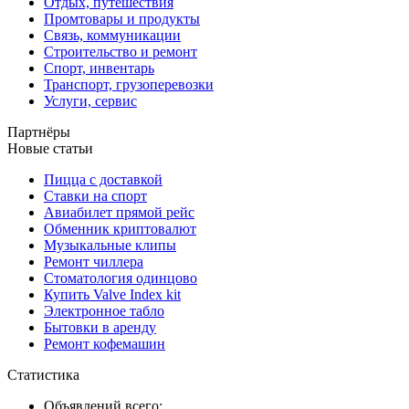
Отдых, путешествия
Промтовары и продукты
Связь, коммуникации
Строительство и ремонт
Спорт, инвентарь
Транспорт, грузоперевозки
Услуги, сервис
Партнёры
Новые статьи
Пицца с доставкой
Ставки на спорт
Авиабилет прямой рейс
Обменник криптовалют
Музыкальные клипы
Ремонт чиллера
Стоматология одинцово
Купить Valve Index kit
Электронное табло
Бытовки в аренду
Ремонт кофемашин
Статистика
Объявлений всего: