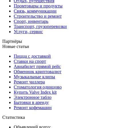
Отдых, путешествия
Промтовары и продукты
Связь, коммуникации
Строительство и ремонт
Спорт, инвентарь
Транспорт, грузоперевозки
Услуги, сервис
Партнёры
Новые статьи
Пицца с доставкой
Ставки на спорт
Авиабилет прямой рейс
Обменник криптовалют
Музыкальные клипы
Ремонт чиллера
Стоматология одинцово
Купить Valve Index kit
Электронное табло
Бытовки в аренду
Ремонт кофемашин
Статистика
Объявлений всего: