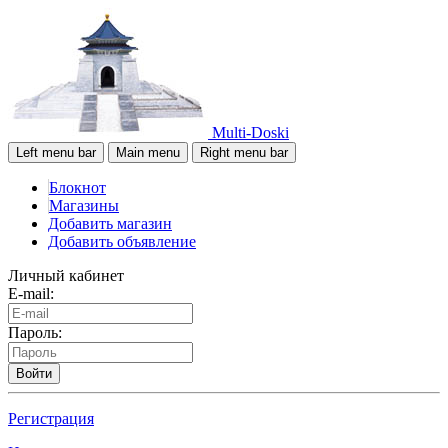
Multi-Doski
Left menu bar
Main menu
Right menu bar
Блокнот
Магазины
Добавить магазин
Добавить объявление
Личный кабинет
E-mail:
Пароль:
Войти
Регистрация