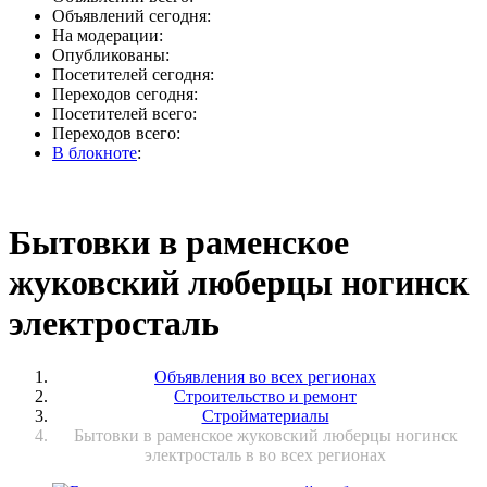
Объявлений сегодня:
На модерации:
Опубликованы:
Посетителей сегодня:
Переходов сегодня:
Посетителей всего:
Переходов всего:
В блокноте
:
Бытовки в раменское
жуковский люберцы ногинск
электросталь
Объявления во всех регионах
Строительство и ремонт
Стройматериалы
Бытовки в раменское жуковский люберцы ногинск
электросталь в во всех регионах