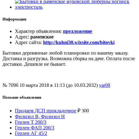
Информация
Характер объявления
:
предложение
Адрес
:
раменское
Адрес сайта
:
http://kuhni30.wixsite.com/bitovki
Бытовки деревянные любой планировки по вашему заказу.
Доставка и разгрузка. Возможна сборка на даче. Оплата после
доставки. Дешевле не бывает.
№ 7096
10 марта 2018 в 11:13 (до 10.03.2032)
yar08
Похожие объявления
Продаем ДСП прокладочное
₽
300
Филизол В, Филизол Н
Герлен Т 200/3
Герлен ФАП 200/3
Герлен АГ 45/2