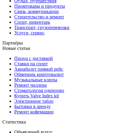
Отдых, путешествия
Промтовары и продукты
Связь, коммуникации
Строительство и ремонт
Спорт, инвентарь
Транспорт, грузоперевозки
Услуги, сервис
Партнёры
Новые статьи
Пицца с доставкой
Ставки на спорт
Авиабилет прямой рейс
Обменник криптовалют
Музыкальные клипы
Ремонт чиллера
Стоматология одинцово
Купить Valve Index kit
Электронное табло
Бытовки в аренду
Ремонт кофемашин
Статистика
Объявлений всего: