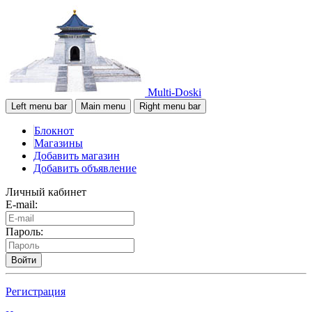
Multi-Doski
Left menu bar
Main menu
Right menu bar
Блокнот
Магазины
Добавить магазин
Добавить объявление
Личный кабинет
E-mail:
Пароль:
Войти
Регистрация