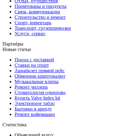
Отдых, путешествия
Промтовары и продукты
Связь, коммуникации
Строительство и ремонт
Спорт, инвентарь
Транспорт, грузоперевозки
Услуги, сервис
Партнёры
Новые статьи
Пицца с доставкой
Ставки на спорт
Авиабилет прямой рейс
Обменник криптовалют
Музыкальные клипы
Ремонт чиллера
Стоматология одинцово
Купить Valve Index kit
Электронное табло
Бытовки в аренду
Ремонт кофемашин
Статистика
Объявлений всего: