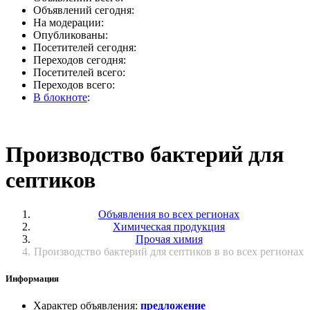
Объявлений сегодня:
На модерации:
Опубликованы:
Посетителей сегодня:
Переходов сегодня:
Посетителей всего:
Переходов всего:
В блокноте
:
Производство бактерий для
септиков
Объявления во всех регионах
Химическая продукция
Прочая химия
Производство бактерий для септиков в во всех регионах
Информация
Характер объявления
:
предложение