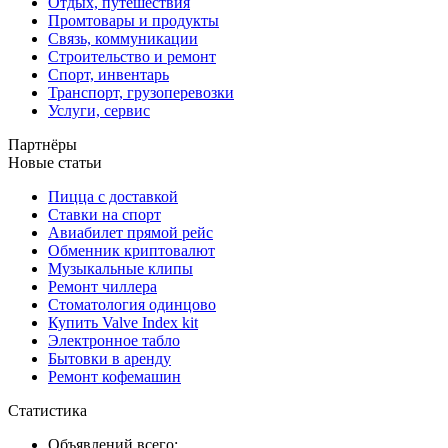
Отдых, путешествия
Промтовары и продукты
Связь, коммуникации
Строительство и ремонт
Спорт, инвентарь
Транспорт, грузоперевозки
Услуги, сервис
Партнёры
Новые статьи
Пицца с доставкой
Ставки на спорт
Авиабилет прямой рейс
Обменник криптовалют
Музыкальные клипы
Ремонт чиллера
Стоматология одинцово
Купить Valve Index kit
Электронное табло
Бытовки в аренду
Ремонт кофемашин
Статистика
Объявлений всего: