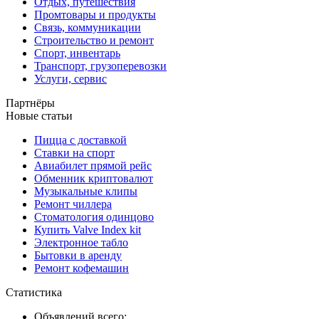
Отдых, путешествия
Промтовары и продукты
Связь, коммуникации
Строительство и ремонт
Спорт, инвентарь
Транспорт, грузоперевозки
Услуги, сервис
Партнёры
Новые статьи
Пицца с доставкой
Ставки на спорт
Авиабилет прямой рейс
Обменник криптовалют
Музыкальные клипы
Ремонт чиллера
Стоматология одинцово
Купить Valve Index kit
Электронное табло
Бытовки в аренду
Ремонт кофемашин
Статистика
Объявлений всего: