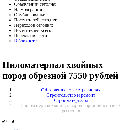
Объявлений сегодня:
На модерации:
Опубликованы:
Посетителей сегодня:
Переходов сегодня:
Посетителей всего:
Переходов всего:
В блокноте
:
Пиломатериал хвойных
пород обрезной 7550 рублей
Объявления во всех регионах
Строительство и ремонт
Стройматериалы
Пиломатериал хвойных пород обрезной в во всех
регионах
₽
7 550