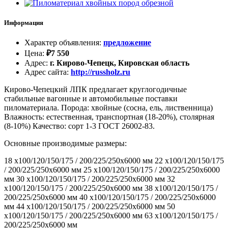
Информация
Характер объявления
:
предложение
Цена
:
₽
7 550
Адрес
:
г. Кирово-Чепецк, Кировская область
Адрес сайта
:
http://russholz.ru
Кирово-Чепецкий ЛПК предлагает круглогодичные
стабильные вагонные и автомобильные поставки
пиломатериала. Порода: хвойные (сосна, ель, лиственница)
Влажность: естественная, транспортная (18-20%), столярная
(8-10%) Качество: сорт 1-3 ГОСТ 26002-83.
Основные производимые размеры:
18 х100/120/150/175 / 200/225/250х6000 мм 22 х100/120/150/175
/ 200/225/250х6000 мм 25 х100/120/150/175 / 200/225/250х6000
мм 30 х100/120/150/175 / 200/225/250х6000 мм 32
х100/120/150/175 / 200/225/250х6000 мм 38 х100/120/150/175 /
200/225/250х6000 мм 40 х100/120/150/175 / 200/225/250х6000
мм 44 х100/120/150/175 / 200/225/250х6000 мм 50
х100/120/150/175 / 200/225/250х6000 мм 63 х100/120/150/175 /
200/225/250х6000 мм