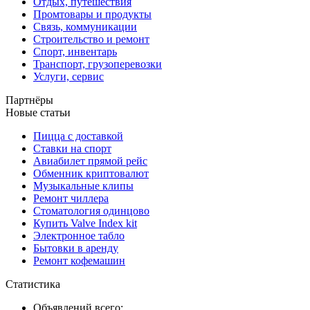
Отдых, путешествия
Промтовары и продукты
Связь, коммуникации
Строительство и ремонт
Спорт, инвентарь
Транспорт, грузоперевозки
Услуги, сервис
Партнёры
Новые статьи
Пицца с доставкой
Ставки на спорт
Авиабилет прямой рейс
Обменник криптовалют
Музыкальные клипы
Ремонт чиллера
Стоматология одинцово
Купить Valve Index kit
Электронное табло
Бытовки в аренду
Ремонт кофемашин
Статистика
Объявлений всего: