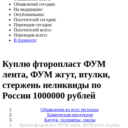
Объявлений сегодня:
На модерации:
Опубликованы:
Посетителей сегодня:
Переходов сегодня:
Посетителей всего:
Переходов всего:
В блокноте
:
Куплю фторопласт ФУМ
лента, ФУМ жгут, втулки,
стержень неликвиды по
России 1000000 рублей
Объявления во всех регионах
Химическая продукция
Каучук, полимеры, смолы
Куплю фторопласт ФУМ лента, ФУМ жгут, втулки,