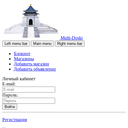
Multi-Doski
Left menu bar
Main menu
Right menu bar
Блокнот
Магазины
Добавить магазин
Добавить объявление
Личный кабинет
E-mail:
Пароль:
Войти
Регистрация