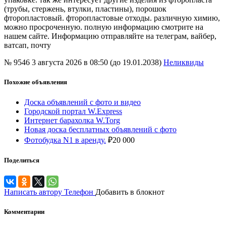
(трубы, стержень, втулки, пластины), порошок
фторопластовый. фторопластовые отходы. различную химию,
можно просроченную. полную информацию смотрите на
нашем сайте. Информацию отправляйте на телеграм, вайбер,
ватсап, почту
№ 9546
3 августа 2026 в 08:50 (до 19.01.2038)
Неликвиды
Похожие объявления
Доска объявлений с фото и видео
Городской портал W.Express
Интернет барахолка W.Torg
Новая доска бесплатных объявлений с фото
Фотобудка N1 в аренду.
₽
20 000
Поделиться
Написать автору
Телефон
Добавить в блокнот
Комментарии