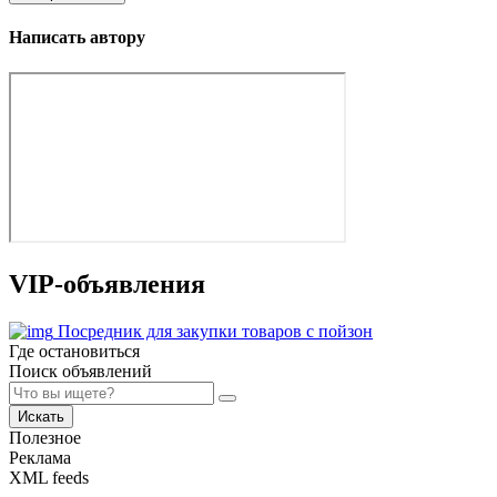
Написать автору
VIP-объявления
Посредник для закупки товаров с пойзон
Где остановиться
Поиск объявлений
Искать
Полезное
Реклама
XML feeds