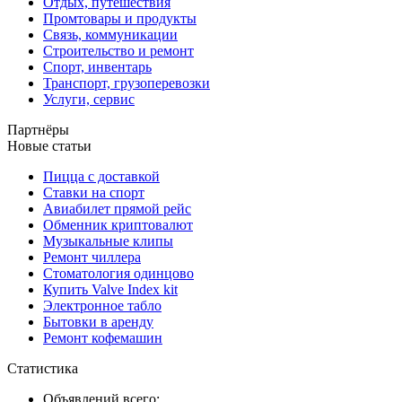
Отдых, путешествия
Промтовары и продукты
Связь, коммуникации
Строительство и ремонт
Спорт, инвентарь
Транспорт, грузоперевозки
Услуги, сервис
Партнёры
Новые статьи
Пицца с доставкой
Ставки на спорт
Авиабилет прямой рейс
Обменник криптовалют
Музыкальные клипы
Ремонт чиллера
Стоматология одинцово
Купить Valve Index kit
Электронное табло
Бытовки в аренду
Ремонт кофемашин
Статистика
Объявлений всего: