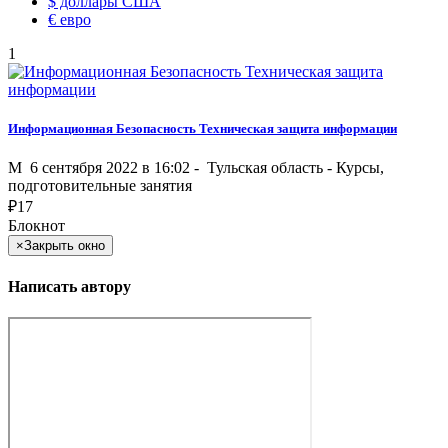
$
доллары США
€
евро
1
Информационная Безопасность Техническая защита информации
M
6 сентября 2022 в 16:02 -
Тульская область
-
Курсы,
подготовительные занятия
₽
17
Блокнот
×
Закрыть окно
Написать автору