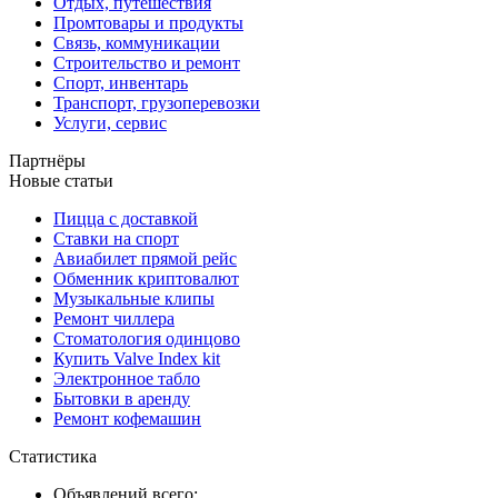
Отдых, путешествия
Промтовары и продукты
Связь, коммуникации
Строительство и ремонт
Спорт, инвентарь
Транспорт, грузоперевозки
Услуги, сервис
Партнёры
Новые статьи
Пицца с доставкой
Ставки на спорт
Авиабилет прямой рейс
Обменник криптовалют
Музыкальные клипы
Ремонт чиллера
Стоматология одинцово
Купить Valve Index kit
Электронное табло
Бытовки в аренду
Ремонт кофемашин
Статистика
Объявлений всего: